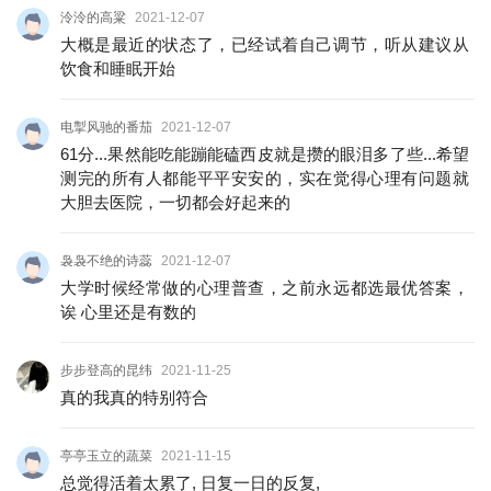
泠泠的高粱
2021-12-07
大概是最近的状态了，已经试着自己调节，听从建议从
饮食和睡眠开始
电掣风驰的番茄
2021-12-07
61分...果然能吃能蹦能磕西皮就是攒的眼泪多了些...希望
测完的所有人都能平平安安的，实在觉得心理有问题就
大胆去医院，一切都会好起来的
袅袅不绝的诗蕊
2021-12-07
大学时候经常做的心理普查，之前永远都选最优答案，
诶 心里还是有数的
步步登高的昆纬
2021-11-25
真的我真的特别符合
亭亭玉立的蔬菜
2021-11-15
总觉得活着太累了, 日复一日的反复,