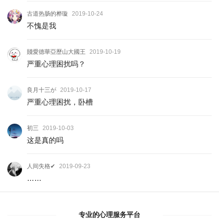
古道热肠的桦璇
2019-10-24
不愧是我
賤愛德華亞歷山大國王
2019-10-19
严重心理困扰吗？
良月十三が
2019-10-17
严重心理困扰，卧槽
初三
2019-10-03
这是真的吗
人间失格✔
2019-09-23
……
专业的心理服务平台