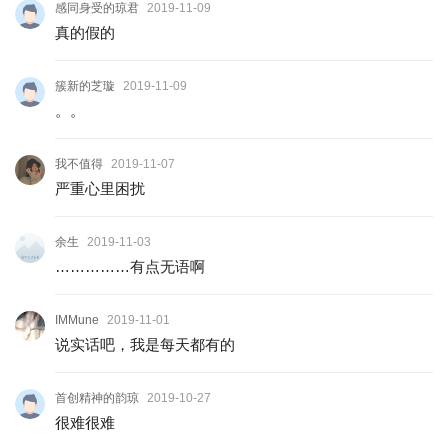
感同身受的琼君
2019-11-09
真的假的
簇新的芝璇
2019-11-09
。。
我不值得
2019-11-07
严重心里困扰
余生
2019-11-03
……………有点无语啊
IMMune
2019-11-01
说实话吧，我是每天都有的
首创精神的韵琼
2019-10-27
很难很难