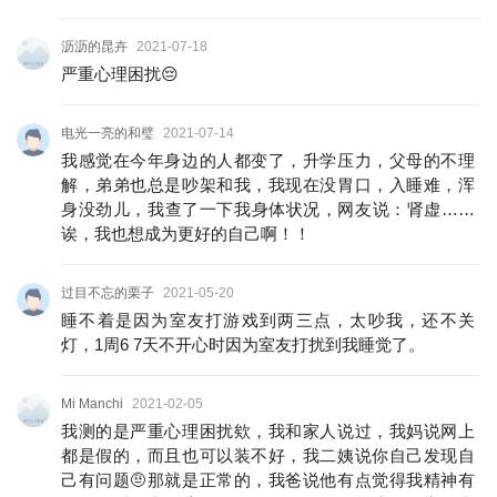
沥沥的昆卉
2021-07-18
严重心理困扰😔
电光一亮的和璧
2021-07-14
我感觉在今年身边的人都变了，升学压力，父母的不理
解，弟弟也总是吵架和我，我现在没胃口，入睡难，浑
身没劲儿，我查了一下我身体状况，网友说：肾虚……
诶，我也想成为更好的自己啊！！
过目不忘的栗子
2021-05-20
睡不着是因为室友打游戏到两三点，太吵我，还不关
灯，1周6 7天不开心时因为室友打扰到我睡觉了。
Mi Manchi
2021-02-05
我测的是严重心理困扰欸，我和家人说过，我妈说网上
都是假的，而且也可以装不好，我二姨说你自己发现自
己有问题🤨那就是正常的，我爸说他有点觉得我精神有