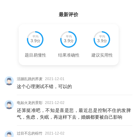
最新评价
平均
平均
平均
3.9
3.9
3.9
分
分
分
题目易懂性
结果准确性
建议实用性
活蹦乱跳的荞麦
2021-12-01
这个心理测试不错，可以的
电如火龙的景彰
2021-12-02
还算挺准吧，不知是喜是悲，最近总是控制不住的发脾
气，焦虑，失眠，再这样下去，婚姻都要被自己影响
过目不忘的棕竹
2021-12-02