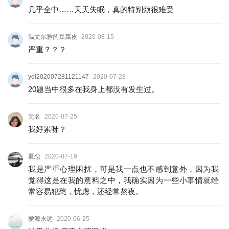
几乎全中……天天失眠，真的特别烦很难受
温文尔雅的豆腐皮
2020-08-15
严重？？？
ydl202007281121147
2020-07-28
20题当中很多在我身上都没有发生过。
无名
2020-07-25
我好累呀？
夏恋
2020-07-19
我是严重心理困扰，可是我一点也不感到意外，因为我
觉得这是在我的意料之中，我确实因为一些小事情就经
常容易犯愁，忧虑，还经常熬夜。
爱源永远
2020-06-25