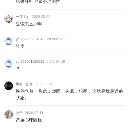
结果分析 严重心理困扰
一度です
2020-05-09
这该怎么办啊
ydl202005034840
2020-05-03
轻度
ydl202001196025
2020-04-19
？
早有丶防备
2020-03-27
胸闷气短，焦虑，烦躁，失眠，想死，这就是我最近的
状态。
小千
2020-02-11
严重心理困扰