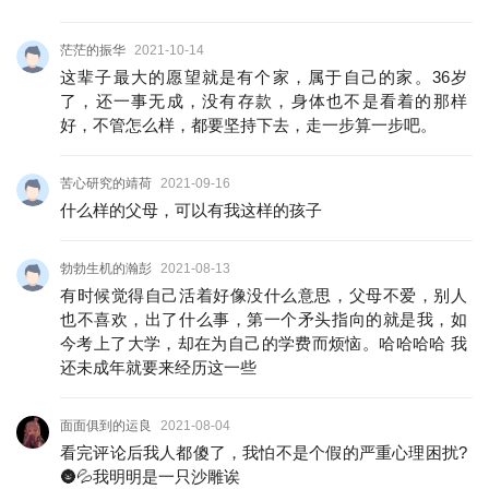
茫茫的振华
2021-10-14
这辈子最大的愿望就是有个家，属于自己的家。36岁
了，还一事无成，没有存款，身体也不是看着的那样
好，不管怎么样，都要坚持下去，走一步算一步吧。
苦心研究的靖荷
2021-09-16
什么样的父母，可以有我这样的孩子
勃勃生机的瀚彭
2021-08-13
有时候觉得自己活着好像没什么意思，父母不爱，别人
也不喜欢，出了什么事，第一个矛头指向的就是我，如
今考上了大学，却在为自己的学费而烦恼。哈哈哈哈 我
还未成年就要来经历这一些
面面俱到的运良
2021-08-04
看完评论后我人都傻了，我怕不是个假的严重心理困扰?
🌚💦我明明是一只沙雕诶