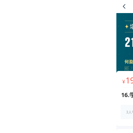
1
¥
16
3人