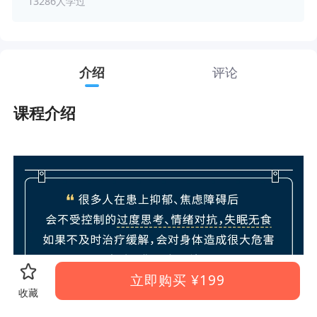
13286人学过
介绍
评论
课程介绍
立即购买
¥199
收藏