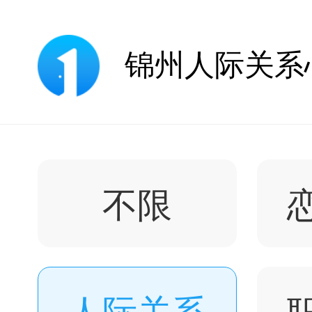
不限
人际关系