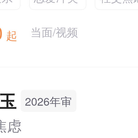
0
当面/视频
起
玉
2026年审
焦虑