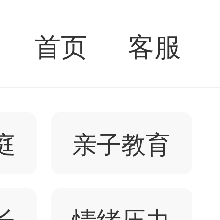
首页
客服
庭
亲子教育
长
情绪压力