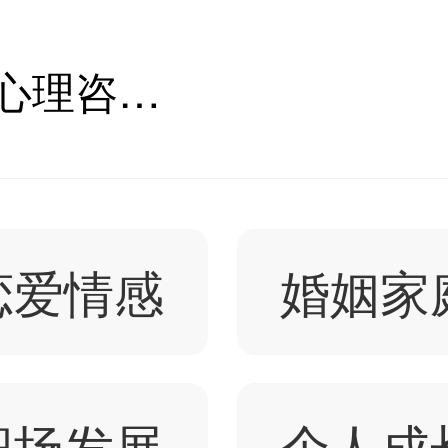
锦州人际关系心理咨询医生推荐_锦州人际关系心理咨询专家哪个好-壹点灵
恋爱情感
婚姻家
职场发展
个人成