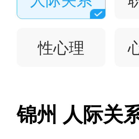
性心理
锦州 人际关