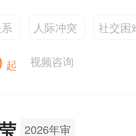
关系
人际冲突
社交困
0
视频咨询
起
莹
2026年审