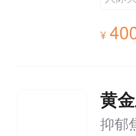
40
¥
黄金
抑郁