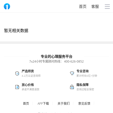
首页
客服
暂无相关数据
专业的心理服务平台
7x24小时专属顾问热线：
400-626-0852
严选师资
专业咨询
4.2万认证咨询师
累计时长6亿+分钟
放心价格
隐私保障
承诺不满意退款
咨询过程全保密
首页
APP下载
关于我们
意见反馈