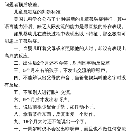
问题者预后较差。
儿童孤独症的判断标准
美国儿科学会公布了11种最新的儿童孤独症特征，其中
语言能力滞后、缺乏人际交流的能力是最直接的外在表现。
如果婴幼儿在成长过程中表现出以下特征，那么极有可
能患上了孤独症。
一、当婴儿盯着父母或者照顾他的人时，却没有表现出
高兴的反应。
二、出生后2个月还不会笑，对周围事物反应差
三、5个月左右的孩子，不发出交流的咿呀声。
四、不能辨认出父母的声音，当爸爸妈妈叫他名字时没
有反应。
五、不和别人进行眼神交流。
六、9个月后才发出咿呀声。
七、说话前很少配合手势，如挥动小手。
八、拿着某样东西，反复重复一个动作。
九、16个月大时还不能说出一个字。
十、一周岁时仍不会发出咿呀声，而且也不做任何交流