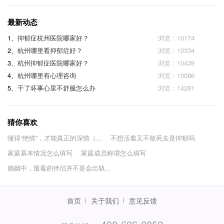
最新动态
1、
抑郁症杭州医院哪家好？
浏览：10174
2、
杭州哪里看抑郁症好？
浏览：10334
3、
杭州抑郁症医院哪家好？
浏览：10439
4、
杭州哪里有心理咨询
浏览：10086
5、
干了坏事心里不舒服怎么办
浏览：14281
猜你喜欢
懂得“绝情”，才能真正的深情（...
不想活着又不敢死去是抑郁吗
家庭基本情况怎么填写
家庭成员称谓怎么填写
婚姻中，最毒的伴侣并不是会出轨...
首页
关于我们
意见反馈