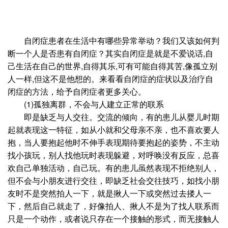
自闭症患者在生活中有哪些异常举动？我们又该如何判
断一个人是否患有自闭症？其实自闭症是就是不爱说话,自
己生活在自己的世界,自得其乐,可有可能自得其苦,像孤立别
人一样,但这不是他想的。来看看自闭症的症状以及治疗自
闭症的方法，给予自闭症者更多关心。
(1)孤独离群，不会与人建立正常的联系
即是缺乏与人交往。交流的倾向，有的患儿从婴儿时期
起就表现这一特征，如从小就和父母亲不亲，也不喜欢要人
抱，当人要抱起他时不伸手表现期待要抱起的姿势，不主动
找小孩玩，别人找他玩时表现躲避，对呼唤没有反应，总喜
欢自己单独活动，自己玩。有的患儿虽然表现不拒绝别人，
但不会与小朋友进行交往，即缺乏社会交往技巧，如找小朋
友时不是突然拍人一下，就是揪人一下或突然过去搂人一
下，然后自己就走了，好像拍人、揪人不是为了找人联系而
只是一个动作，或者说只存在一个接触的形式，而无接触人