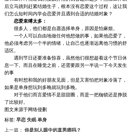
后立马跳到赶紧结婚生子，根本没有恋爱这个过程，这让我
们怎么短时间内学会恋爱并且遇到合适的结婚对象？
恋爱束缚太多：
很多人，他们都是自愿选择单身，原因是怕麻烦。
一个人可以自由地做任何他想做的事，如果他恋爱了，
他必须考虑另一个半的情绪，让自己也逐渐远离他习惯的舒
适区。
遇到节日还要准备惊喜，虽然他们很想趁着这个节日休
息一下。而且在睡觉之前，还需要跟另一半说一下今天发生
的事
有时想和我的好朋友见面，但是又害怕把对象冷落了，
如果是单身想玩到多晚就玩到多晚。
对于他们而言爱情不是甜甜圈，而是一把枷锁还是挣脱
了比较好。
图文来源于网络侵删
标签:
早恋
失眠
单身
上一篇：
你是别人眼中的直男癌吗？