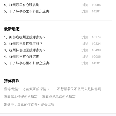
4、
杭州哪里有心理咨询
浏览：10086
5、
干了坏事心里不舒服怎么办
浏览：14281
最新动态
1、
抑郁症杭州医院哪家好？
浏览：10174
2、
杭州哪里看抑郁症好？
浏览：10334
3、
杭州抑郁症医院哪家好？
浏览：10439
4、
杭州哪里有心理咨询
浏览：10086
5、
干了坏事心里不舒服怎么办
浏览：14281
猜你喜欢
懂得“绝情”，才能真正的深情（...
不想活着又不敢死去是抑郁吗
家庭基本情况怎么填写
家庭成员称谓怎么填写
婚姻中，最毒的伴侣并不是会出轨...