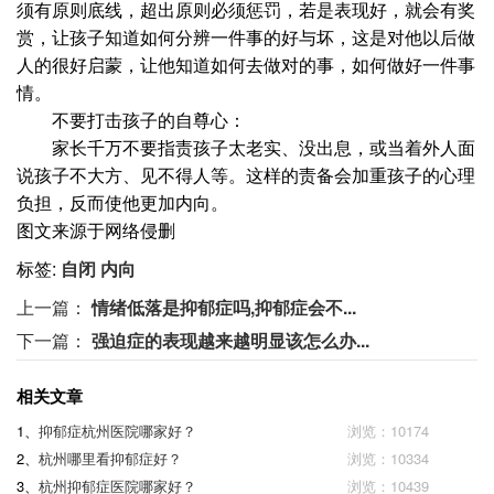
须有原则底线，超出原则必须惩罚，若是表现好，就会有奖
赏，让孩子知道如何分辨一件事的好与坏，这是对他以后做
人的很好启蒙，让他知道如何去做对的事，如何做好一件事
情。
不要打击孩子的自尊心：
家长千万不要指责孩子太老实、没出息，或当着外人面
说孩子不大方、见不得人等。这样的责备会加重孩子的心理
负担，反而使他更加内向。
图文来源于网络侵删
标签:
自闭
内向
上一篇：
情绪低落是抑郁症吗,抑郁症会不...
下一篇：
强迫症的表现越来越明显该怎么办...
相关文章
1、
抑郁症杭州医院哪家好？
浏览：10174
2、
杭州哪里看抑郁症好？
浏览：10334
3、
杭州抑郁症医院哪家好？
浏览：10439