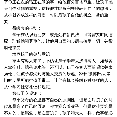
下你正在说的话正在做的事，给他百分百地尊重，让孩子感
受到你对他的重视，这样他才能够完整地表达自己的想法，
从小就养成这样的习惯，对以后孩子自信的树立非常的重
要。
很缓慢的推动：
孩子在认识新朋友，或是处在新做法上可能需要时间适
应，理解他和尊重他，让他用自己的步调去接受一切，并帮
助他接受
培养孩子的参与意识：
家里有客人来了，不妨让孩子学着去接待客人，如帮客
人拿拖鞋、端茶倒水等。还可以让孩子在客人面前唱歌并表
扬他，让孩子感受到与他人交流的乐趣。家长[微博]出去串
门时，尽可能把孩子带上，让他有机会接触各种各样的人，
从中学习社交礼仪和规矩。
给孩子立规矩 ：
每个父母的心里都有自己的原则性，但是面对孩子的时
候总是忘了自己的原则，都在宽容着孩子，但是这种宽容是
不对的，是溺爱，是在害孩子，孩子和大人一样，做事都必