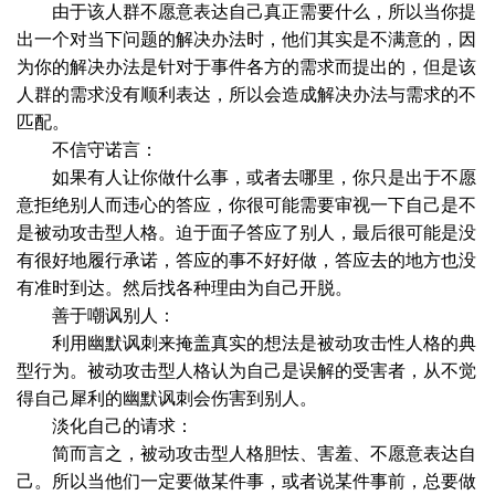
由于该人群不愿意表达自己真正需要什么，所以当你提
出一个对当下问题的解决办法时，他们其实是不满意的，因
为你的解决办法是针对于事件各方的需求而提出的，但是该
人群的需求没有顺利表达，所以会造成解决办法与需求的不
匹配。
不信守诺言：
如果有人让你做什么事，或者去哪里，你只是出于不愿
意拒绝别人而违心的答应，你很可能需要审视一下自己是不
是被动攻击型人格。迫于面子答应了别人，最后很可能是没
有很好地履行承诺，答应的事不好好做，答应去的地方也没
有准时到达。然后找各种理由为自己开脱。
善于嘲讽别人：
利用幽默讽刺来掩盖真实的想法是被动攻击性人格的典
型行为。被动攻击型人格认为自己是误解的受害者，从不觉
得自己犀利的幽默讽刺会伤害到别人。
淡化自己的请求：
简而言之，被动攻击型人格胆怯、害羞、不愿意表达自
己。所以当他们一定要做某件事，或者说某件事前，总要做