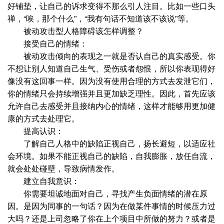
好铺垫，让自己的诉求变得不那么引人注目。比如一些口头
禅，“唉，那个什么”，“我有句话不知道该不该说”等。
被动攻击型人格障碍该怎样调整？
接受自己的情绪：
被动攻击倾向的表现之一就是否认自己的真实感受。你
不想让别人知道自己生气、受伤或者怨恨，所以你表现得好
像没有这回事一样。因为没有使用合理的方式去发泄它们，
你的情绪只会持续增强并且更加缺乏理性。因此，首先应该
允许自己去感受并且接纳内心的情绪，这样才能够用更加健
康的方式去处理它。
提高认识：
了解自己人格中的缺陷正视自己，扬长避短，以适应社
会环境。如果不能正视自己的缺陷，自我膨胀，放任自流，
就会处处碰壁，导致病情发作。
建立自我意识：
你需要坦诚地面对自己，寻找产生负面情绪的潜在原
因。是因为同事的一句话？因为在做某件事情的时候压力过
大吗？还是上司忽略了你在上个项目中所做的努力？或者是