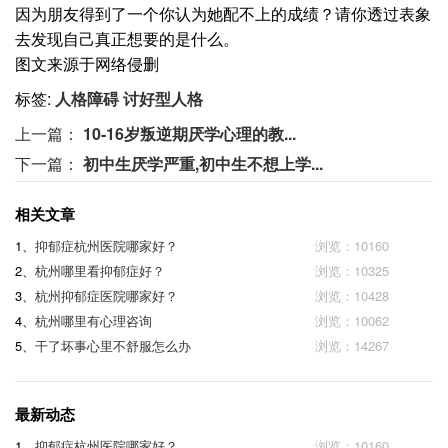
因为朋友得到了一个你认为她配不上的成绩？请你透过表象
去发现自己真正想要的是什么。
图文来源于网络侵删
标签:
人格障碍
讨好型人格
上一篇：
10-16岁叛逆期厌学心理的教...
下一篇：
初中生厌学严重,初中生不想上学...
相关文章
1、
抑郁症杭州医院哪家好？
浏览：10160
2、
杭州哪里看抑郁症好？
浏览：10325
3、
杭州抑郁症医院哪家好？
浏览：10428
4、
杭州哪里有心理咨询
浏览：10062
5、
干了坏事心里不舒服怎么办
浏览：14267
最新动态
1、
抑郁症杭州医院哪家好？
浏览：10160