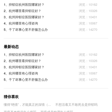
1、
抑郁症杭州医院哪家好？
浏览：10162
2、
杭州哪里看抑郁症好？
浏览：10326
3、
杭州抑郁症医院哪家好？
浏览：10431
4、
杭州哪里有心理咨询
浏览：10067
5、
干了坏事心里不舒服怎么办
浏览：14270
最新动态
1、
抑郁症杭州医院哪家好？
浏览：10162
2、
杭州哪里看抑郁症好？
浏览：10326
3、
杭州抑郁症医院哪家好？
浏览：10431
4、
杭州哪里有心理咨询
浏览：10067
5、
干了坏事心里不舒服怎么办
浏览：14270
猜你喜欢
懂得“绝情”，才能真正的深情（...
不想活着又不敢死去是抑郁吗
家庭基本情况怎么填写
家庭成员称谓怎么填写