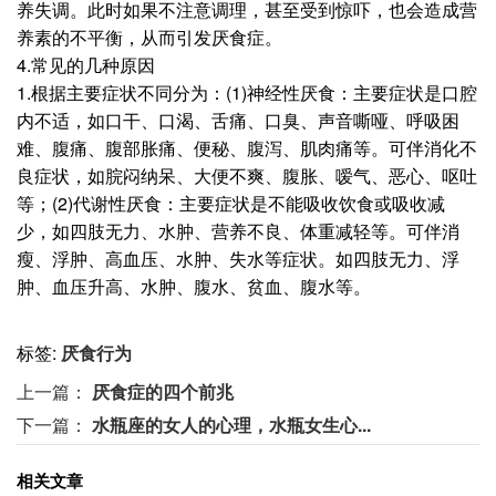
养失调。此时如果不注意调理，甚至受到惊吓，也会造成营
养素的不平衡，从而引发厌食症。
4.常见的几种原因
1.根据主要症状不同分为：(1)神经性厌食：主要症状是口腔
内不适，如口干、口渴、舌痛、口臭、声音嘶哑、呼吸困
难、腹痛、腹部胀痛、便秘、腹泻、肌肉痛等。可伴消化不
良症状，如脘闷纳呆、大便不爽、腹胀、嗳气、恶心、呕吐
等；(2)代谢性厌食：主要症状是不能吸收饮食或吸收减
少，如四肢无力、水肿、营养不良、体重减轻等。可伴消
瘦、浮肿、高血压、水肿、失水等症状。如四肢无力、浮
肿、血压升高、水肿、腹水、贫血、腹水等。
标签:
厌食行为
上一篇：
厌食症的四个前兆
下一篇：
水瓶座的女人的心理，水瓶女生心...
相关文章