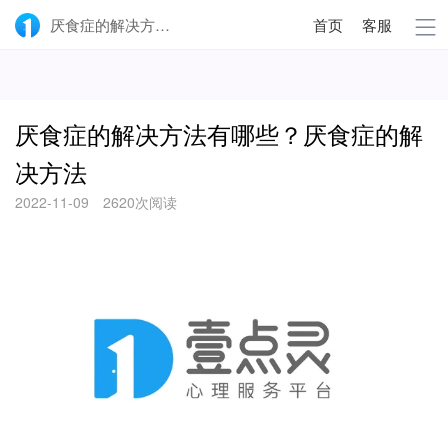
厌食症的解决方法有哪些？厌食症的解决方法-壹点灵
首页
客服
厌食症的解决方法有哪些？厌食症的解
决方法
2022-11-09
2620次阅读