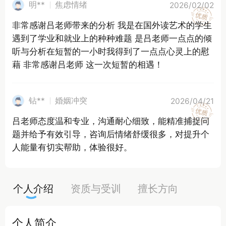
明**
焦虑情绪
2026/02/02
非常感谢吕老师带来的分析 我是在国外读艺术的学生
遇到了学业和就业上的种种难题 是吕老师一点点的倾
听与分析在短暂的一小时我得到了一点点心灵上的慰
藉 非常感谢吕老师 这一次短暂的相遇！
钻**
婚姻冲突
2026/04/21
吕老师态度温和专业，沟通耐心细致，能精准捕捉问
题并给予有效引导，咨询后情绪舒缓很多，对提升个
人能量有切实帮助，体验很好。
个人介绍
资质与受训
擅长方向
个人简介