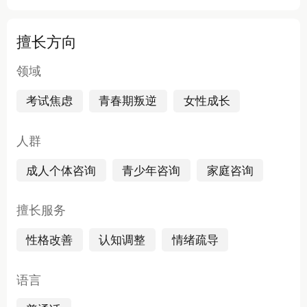
擅长方向
领域
考试焦虑
青春期叛逆
女性成长
人群
成人个体咨询
青少年咨询
家庭咨询
擅长服务
性格改善
认知调整
情绪疏导
语言