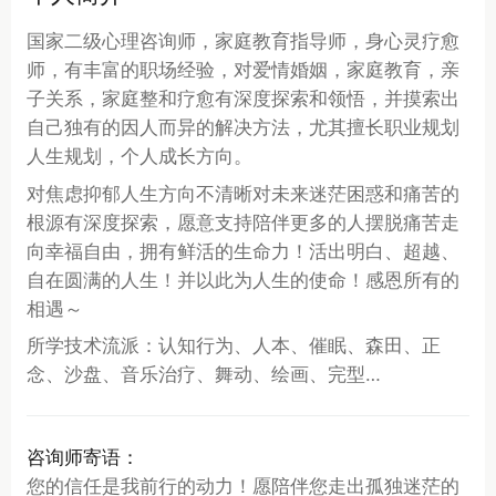
国家二级心理咨询师，家庭教育指导师，身心灵疗愈
师，有丰富的职场经验，对爱情婚姻，家庭教育，亲
子关系，家庭整和疗愈有深度探索和领悟，并摸索出
自己独有的因人而异的解决方法，尤其擅长职业规划
人生规划，个人成长方向。
对焦虑抑郁人生方向不清晰对未来迷茫困惑和痛苦的
根源有深度探索，愿意支持陪伴更多的人摆脱痛苦走
向幸福自由，拥有鲜活的生命力！活出明白、超越、
自在圆满的人生！并以此为人生的使命！感恩所有的
相遇～
所学技术流派：认知行为、人本、催眠、森田、正
念、沙盘、音乐治疗、舞动、绘画、完型…
咨询师寄语：
您的信任是我前行的动力！愿陪伴您走出孤独迷茫的