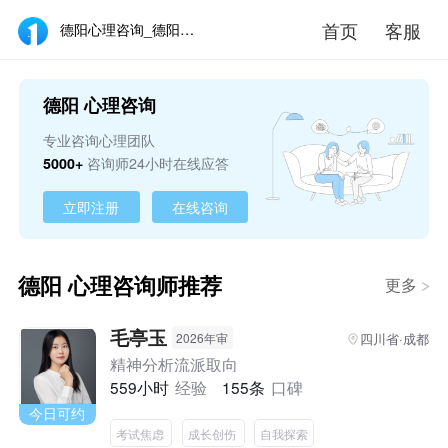
首页
客服
德阳心理咨询_德阳心理咨询师在线_德阳心理咨询医生推荐 - 壹点灵
德阳 心理咨询
专业咨询心理团队
5000+
咨询师24小时在线应答
立即注册
在线咨询
德阳 心理咨询师推荐
更多
毛亭玉
四川省·成都
2026年审
精神分析流派取向
559小时
经验
155条
口碑
今日可约
考试焦虑
成长创伤
自我探索