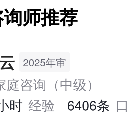
咨询师推荐
云
2025年审
家庭咨询（中级）
8小时
经验
6406条