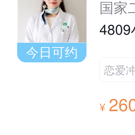
国家
480
今日可约
恋爱
26
¥