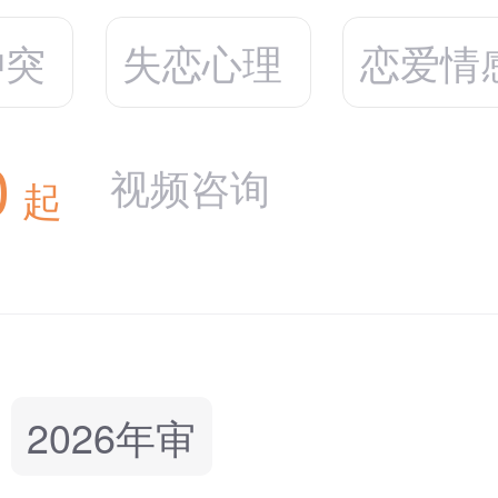
冲突
失恋心理
恋爱情
0
视频咨询
起
2026年审