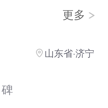
更多
山东省·济宁
口碑