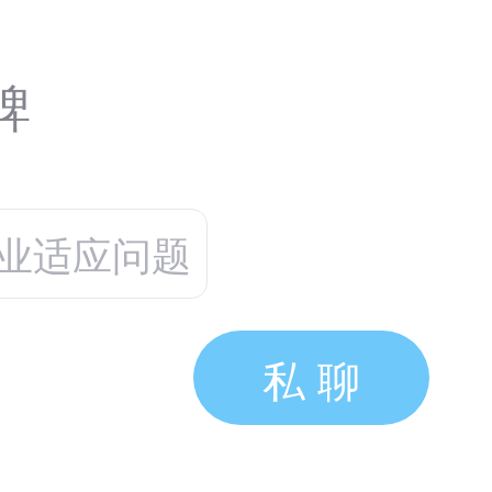
碑
业适应问题
私 聊