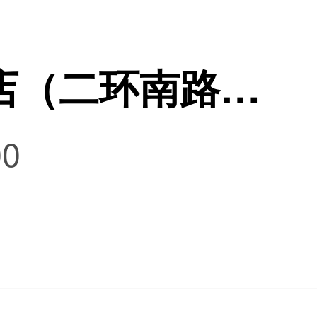
济南心理咨询门店（二环南路店）
0