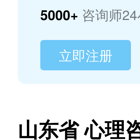
咨询师2
5000+
立即注册
山东省 心理