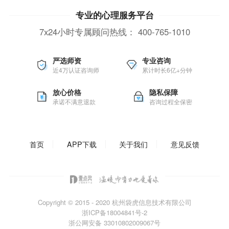
专业的心理服务平台
7x24小时专属顾问热线：
400-765-1010
严选师资
专业咨询
近4万认证咨询师
累计时长6亿+分钟
放心价格
隐私保障
承诺不满意退款
咨询过程全保密
首页
APP下载
关于我们
意见反馈
Copyright © 2015 - 2020
杭州袋虎信息技术有限公司
浙ICP备18004841号-2
浙公网安备 33010802009067号