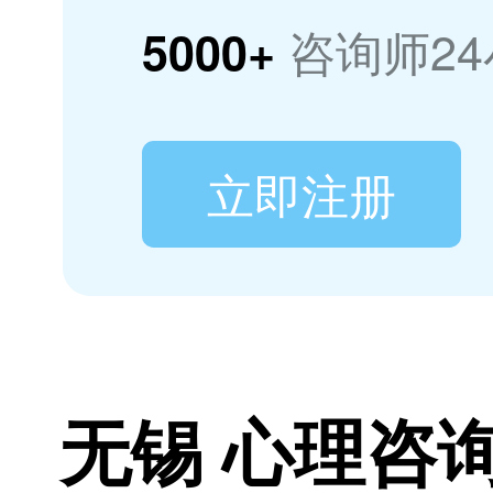
咨询师2
5000+
立即注册
无锡 心理咨