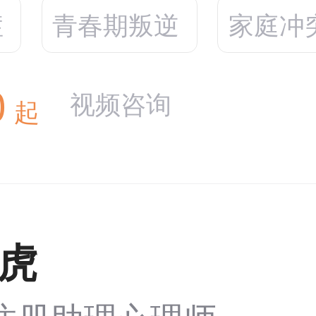
症
青春期叛逆
家庭冲
0
视频咨询
起
虎