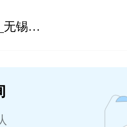
无锡心理咨询_无锡心理咨询师在线_无锡心理咨询医生推荐 - 壹点灵
询
队