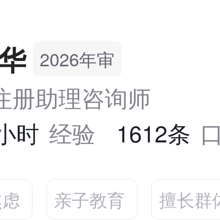
华
2026年审
S注册助理咨询师
2小时
经验
1612条
焦虑
亲子教育
擅长群