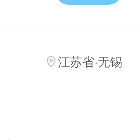
江苏省·无锡