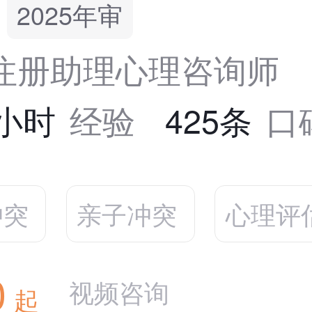
2025年审
S注册助理心理咨询师
5小时
经验
425条
口
冲突
亲子冲突
心理评
0
视频咨询
起