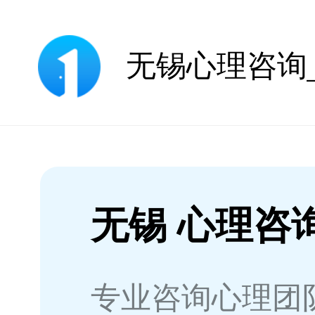
无锡 心理咨
专业咨询心理团