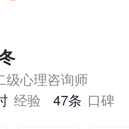
冬
二级心理咨询师
小时
经验
47条
口碑