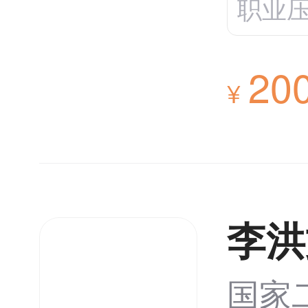
职业压
20
¥
李洪
国家