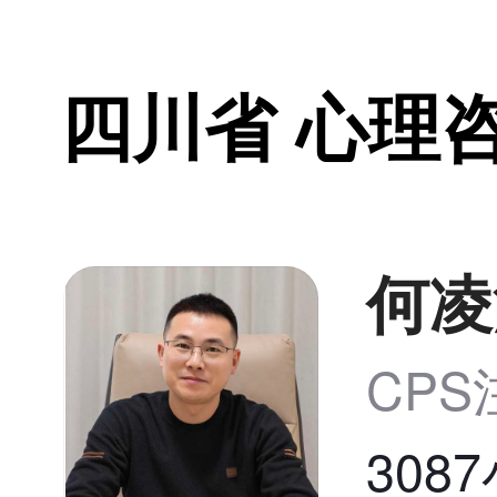
四川省 心理
何凌
CP
308