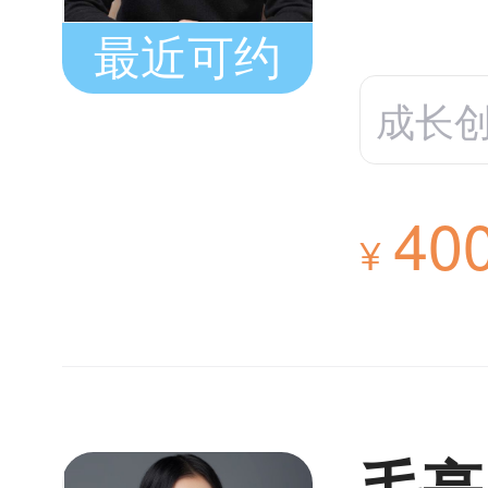
最近可约
成长
40
¥
毛亭