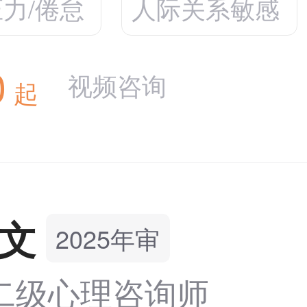
力/倦怠
人际关系敏感
0
视频咨询
起
文
2025年审
二级心理咨询师