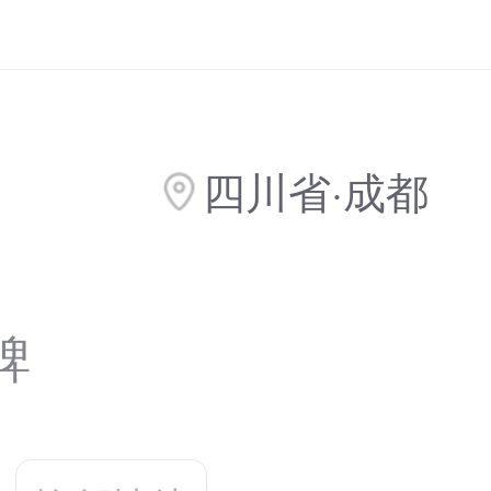
四川省·成都
碑