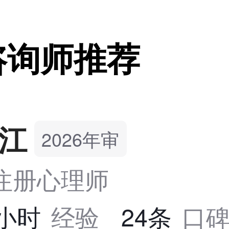
咨询师推荐
江
2026年审
S注册心理师
7小时
经验
24条
口