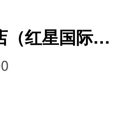
成都心理咨询门店（红星国际店）
0