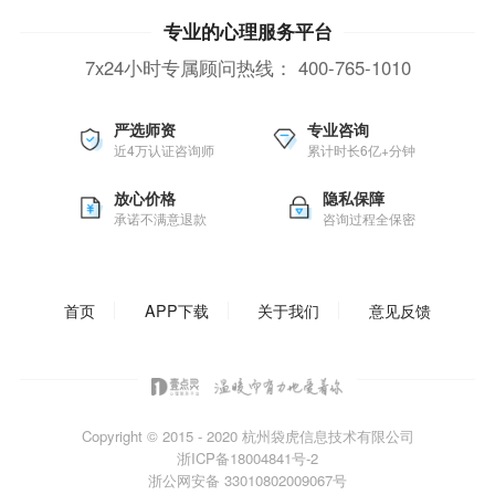
专业的心理服务平台
7x24小时专属顾问热线：
400-765-1010
严选师资
专业咨询
近4万认证咨询师
累计时长6亿+分钟
放心价格
隐私保障
承诺不满意退款
咨询过程全保密
首页
APP下载
关于我们
意见反馈
Copyright © 2015 - 2020
杭州袋虎信息技术有限公司
浙ICP备18004841号-2
浙公网安备 33010802009067号