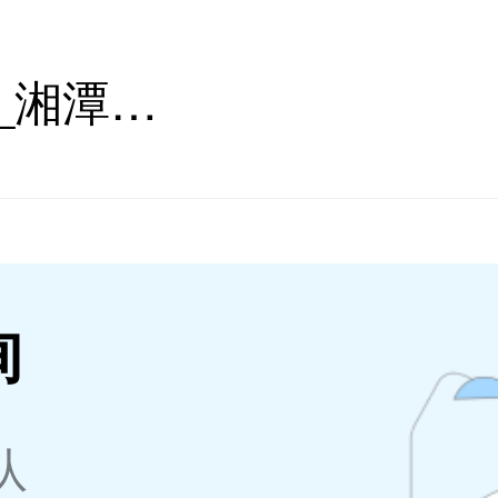
湘潭心理咨询_湘潭心理咨询师在线_湘潭心理咨询医生推荐 - 壹点灵
询
队