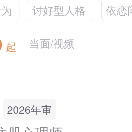
行为
讨好型人格
依恋
0
当面/视频
起
2026年审