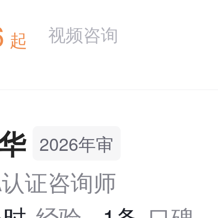
6
视频咨询
起
华
2026年审
PA认证咨询师
小时
经验
1条
口碑