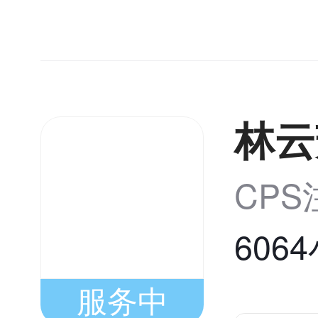
林云
CP
606
服务中