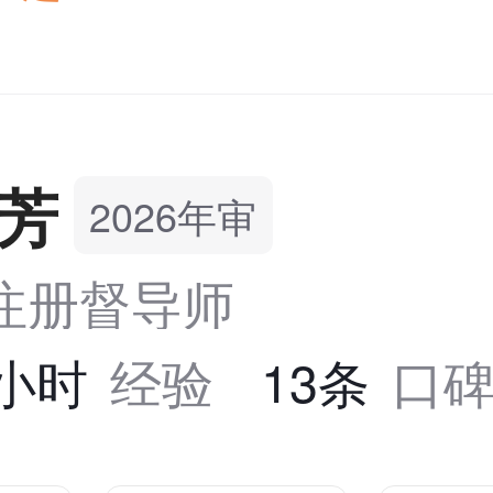
芳
2026年审
S注册督导师
4小时
经验
13条
口