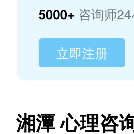
咨询师2
5000+
立即注册
湘潭 心理咨