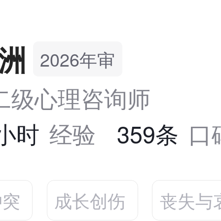
洲
2026年审
二级心理咨询师
8小时
经验
359条
口
冲突
成长创伤
丧失与