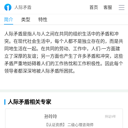
人际矛盾
首页
客服
简介
类型
特性
人际矛盾是指人与人之间在共同的组织生活中的矛盾和冲
突。在现代社会生活中，每个人都不是独立存在的，而是共
同地生活在一起。在共同的劳动、工作中，人们-一方面建
立了深厚的友谊；另一方面也产生了许多矛盾和冲突，这些
矛盾严重地妨碍着人们的工作热忱和工作积极性。因此每个
领导者都深深地被人际矛盾所困扰。
人际矛盾相关专家
孙玲玲
持证9年
【认证资质】 二级心理咨询师