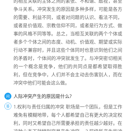
的相互关联的主体之间的紧张、不和谐、敌视，甚至
争斗关系。冲突发生的原因是多种多样，可能是各方
的需要、利益不同，或者对问题的认识、看法不同，
或者是价值观、宗教信仰不同，或者是行为方式、做
事的风格不同等等。总之，当相互关联的两个个体或
者多个个体之间的态度、动机、价值观、期望或实际
行动不兼容时，并且这些个体同时也意识到他们之间
的矛盾时，个体间的冲突就发生了。与冲突密切相关
的一个概念是竞争，他们的共同点是都希望取得胜
利，但在竞争中，人们并不会主动去伤害别人，而在
冲突中他们可能会这么做。
人际冲突产生的原因是什么?
问
1.权利与责任归属的冲突 职场是一个团队，但是工作
答
难免有模糊地带，每个人都希望自己有更大的决定权
利，同时又希望自己所需要承担的责任越少越好。在