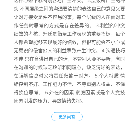
这种心态下就特别容易产生冲突。 2.层级所产生的冲
突 不同层级之间的沟通要清楚的表达自己的意见又要
让对方接受是件不容易的事，每个层级的人在面对工
作任务时思考的方式是存在差异的。 3.利益的冲突
绩效的考核、升迁是衡量工作表现的重要指标，每个
人都希望能够表现最好的绩效，但很可能会不小心或
无意识的侵害他人的利益导致产生冲突。 4.沟通技巧
不佳 只在意讲出自己的话，不管别人要不要听，有时
在沟通的时候缺乏聆听和同理心，缺乏清晰的表达，
在误解信息时又将责任归咎于对方。 5.个人特质 情
绪控制不好、工作能力不佳、不尊重别人权益、不懂
得换位思考。 6.外在的因素 家庭因素或是个人竞技
因素引发的压力，导致情绪失控。
更多问答