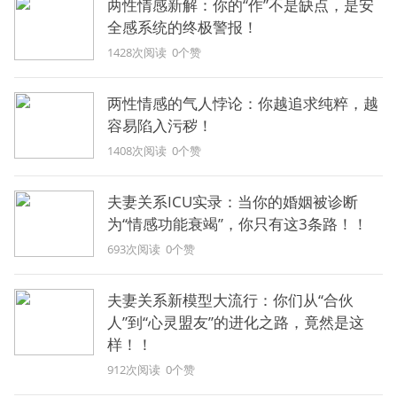
两性情感新解：你的“作”不是缺点，是安
全感系统的终极警报！
1428次阅读 0个赞
两性情感的气人悖论：你越追求纯粹，越
容易陷入污秽！
1408次阅读 0个赞
夫妻关系ICU实录：当你的婚姻被诊断
为“情感功能衰竭”，你只有这3条路！！
693次阅读 0个赞
夫妻关系新模型大流行：你们从“合伙
人”到“心灵盟友”的进化之路，竟然是这
样！！
912次阅读 0个赞