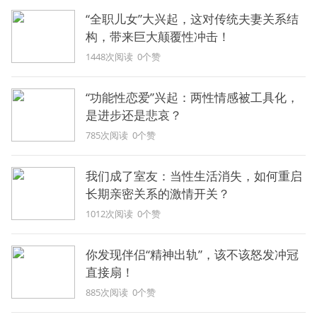
“全职儿女”大兴起，这对传统夫妻关系结
构，带来巨大颠覆性冲击！
1448次阅读 0个赞
“功能性恋爱”兴起：两性情感被工具化，
是进步还是悲哀？
785次阅读 0个赞
我们成了室友：当性生活消失，如何重启
长期亲密关系的激情开关？
1012次阅读 0个赞
你发现伴侣“精神出轨”，该不该怒发冲冠
直接扇！
885次阅读 0个赞