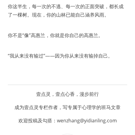
你这半生，每一次的不逃、每一次的正面突破，都长成
了一棵树。现在，你的山林已能自己涵养风雨。
你不是“像”高惠兰，你就是你自己的高惠兰。
“我从来没有输过”——因为你从来没有输掉自己。
壹点灵，壹点心香，漫步前行
成为壹点灵专栏作者，写专属于心理学的班马文章
欢迎投稿及勾搭：wenzhang@yidianling.com