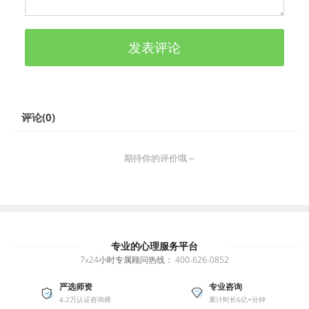
发表评论
评论(
0
)
期待你的评价哦～
专业的心理服务平台
7x24小时专属顾问热线：
400-626-0852
严选师资
专业咨询
4.2万认证咨询师
累计时长6亿+分钟