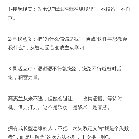
1-接受现实：先承认“我现在就在绝境里”，不粉饰，不自
欺。
2-寻找意义：把“为什么偏偏是我”，换成“这件事想教会
我什么”，从被动受苦变成主动学习。
3-灵活应对：硬碰硬不行就绕路，绕路不行就暂时后
退，积蓄力量。
高惠兰从来不逃，但她会退让——收集证据、等待时
机、借力打力。这不是软弱，是战术，是智慧。
拥有成长型思维的人，不把一次失败定义为“我是个失败
者”，而是理解为“这次方法不对，下次换一种”。