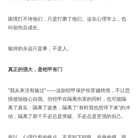
困境打不垮他们，只是打磨了他们。这在心理学上，也
叫创伤后成长。
输掉的永远只是事，不是人。
真正的强大，是铠甲有门
“我从来没有输过”——这副铠甲保护你穿越绝境，不让恐
惧侵蚀核心自我。但铠甲在隔离伤害的同时，也可能隔
离了真实：隔离了疲惫，隔离了“有时我也想停下来”的冲
动，隔离了那个不必总是突破、不必总是坚强的自己。
所以，心理疗愈的终点，不是卸下铠甲、赤身肉搏，而