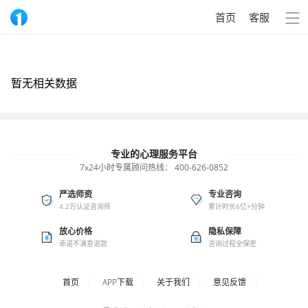
首页
客服
暂无相关数据
专业的心理服务平台
7x24小时专属顾问热线：
400-626-0852
严选师资
专业咨询
4.2万认证咨询师
累计时长6亿+分钟
放心价格
隐私保障
承诺不满意退款
咨询过程全保密
首页
APP下载
关于我们
意见反馈