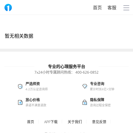
首页
客服
暂无相关数据
专业的心理服务平台
7x24小时专属顾问热线：
400-626-0852
严选师资
专业咨询
4.2万认证咨询师
累计时长6亿+分钟
放心价格
隐私保障
承诺不满意退款
咨询过程全保密
首页
APP下载
关于我们
意见反馈