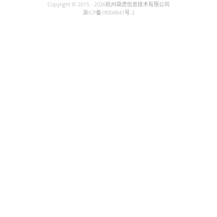
Copyright © 2015 - 2026
杭州袋虎信息技术有限公司
浙ICP备18004841号-2