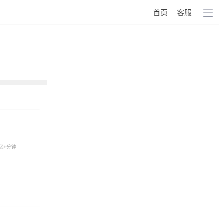
首页
客服
亿+分钟