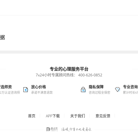
据
专业的心理服务平台
7x24小时专属顾问热线：
400-626-0852
严选师资
放心价格
隐私保障
专业咨询
.2万认证咨询师
承诺不满意退款
咨询过程全保密
累计时长6
首页
APP下载
关于我们
意见反馈