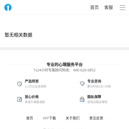
首页
客服
暂无相关数据
专业的心理服务平台
7x24小时专属顾问热线：
400-626-0852
严选师资
专业咨询
4.2万认证咨询师
累计时长6亿+分钟
放心价格
隐私保障
承诺不满意退款
咨询过程全保密
首页
APP下载
关于我们
意见反馈