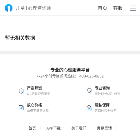
儿童1心理咨询师
首页
客服
暂无相关数据
专业的心理服务平台
7x24小时专属顾问热线：
400-626-0852
严选师资
专业咨询
4.2万认证咨询师
累计时长6亿+分钟
放心价格
隐私保障
承诺不满意退款
咨询过程全保密
首页
APP下载
关于我们
意见反馈