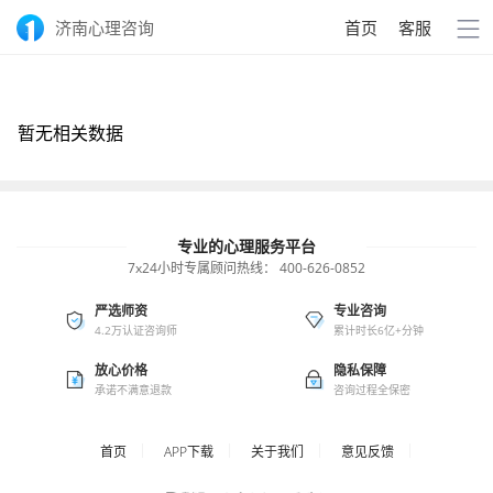
济南心理咨询
首页
客服
暂无相关数据
专业的心理服务平台
7x24小时专属顾问热线：
400-626-0852
严选师资
专业咨询
4.2万认证咨询师
累计时长6亿+分钟
放心价格
隐私保障
承诺不满意退款
咨询过程全保密
首页
APP下载
关于我们
意见反馈