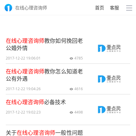
在线心理咨询师
首页
客服
在线心理咨询师
教你如何挽回老
公婚外情
2017-12-22 19:06:01
4785

在线心理咨询师
教你怎么知道老
公有外遇
2017-12-22 19:04:26
4616

在线心理咨询师
必备技术
2017-12-22 19:02:23
4498

关于
在线心理咨询师
一般性问题