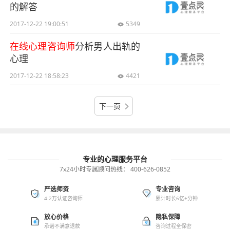
的解答
2017-12-22 19:00:51
5349

在线心理咨询师
分析男人出轨的
心理
2017-12-22 18:58:23
4421

下一页

专业的心理服务平台
7x24小时专属顾问热线：
400-626-0852
严选师资
专业咨询
4.2万认证咨询师
累计时长6亿+分钟
放心价格
隐私保障
承诺不满意退款
咨询过程全保密