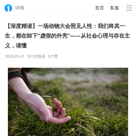
详情
首页
客服
【深度精读】一场动物大会照见人性：我们终其一
生，都在卸下“虚假的外壳”——从社会心理与存在主
义，读懂
2026-05-31 551次阅读
0
个赞