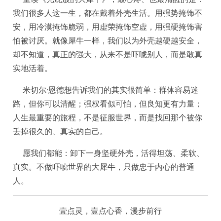
我们很多人这一生，都在戴着外壳生活。用强势掩饰不
安，用冷漠掩饰脆弱，用虚荣掩饰空虚，用强硬掩饰害
怕被讨厌。就像犀牛一样，我们以为外壳越硬越安全，
却不知道，真正的强大，从来不是吓唬别人，而是敢真
实地活着。
米切尔·恩德想告诉我们的其实很简单：群体容易迷
路，但你可以清醒；强权看似可怕，但良知更有力量；
人生最重要的旅程，不是征服世界，而是找回那个被你
丢掉很久的、真实的自己。
愿我们都能：卸下一身坚硬外壳，活得坦荡、柔软、
真实。不做吓唬世界的大犀牛，只做忠于内心的普通
人。
壹点灵，壹点心香，漫步前行