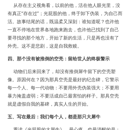
从存在主义视角看，以前的他，活在他人眼光里，没
有真正“存在过”；光屁股的他，终于卸下伪装，为自己而
活。故事结尾的话，既温柔又深刻：谁知道呢？也许他
一直不停地在世界各地跑来跑去，也许他已找到了自己
要寻找的那个地方，开始了新的生活，只是再也没有了
外壳。这不是悲剧，这是自我救赎。
四、那个没有被推倒的空壳：留给世人的终极警示
动物们后来回来了，却没有推倒犀牛留下的空壳塑
像。原因何在？因为那具空壳是最好的纪念碑，它警示
每一个人、每一代动物：不要用外壳伪装强大；不要用
暴力掩盖虚弱；不要活成自己最害怕的样子。那具空壳
就是虚假自我的墓碑，真实人生的开始。
五、写在最后：我们每个人，都是那只大犀牛
重读《光屁股的大犀牛》，最心疼、也最清醒的是：