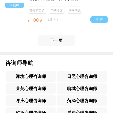
休息中
青春期叛逆
亲子冲突
厌学问题
100
留 言
视频咨询
¥
起
下一页
咨询师导航
潍坊心理咨询师
日照心理咨询师
莱芜心理咨询师
聊城心理咨询师
枣庄心理咨询师
菏泽心理咨询师
临沂心理咨询师
威海心理咨询师