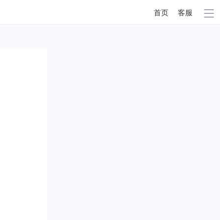
首页
客服