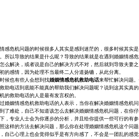
情感危机问题的时候很多人其实是感到迷茫的，很多时候其实是
。所以导致的结果是什么呢？导致的结果就是在遇到婚姻情感危
怎么解决，或者说是自己的解决方式不对，然后就到导致夫妻之
初的感情，因为处理不当最终二人分道扬镳，从此分离。
时候也有些人会想到找
婚姻情感危机救助电话
来帮忙解决问题。
救助电话到底能不能真的帮助我们解决问题呢？说到这其实真的
机的救助电话的人是最有发言权的。
过婚姻情感危机救助电话的人表示，当你在解决婚姻情感危机问
到了难处，自己不知道该怎么去解决婚姻情感危机问题，在你仔
下，专业人士会为你逐步的分析，并且给你提供一些可行的有参
照这样的方法去解决问题，那么你在处理婚姻情感危机这个问题
，自己心理上也会觉得似乎是有方向感了，不会是一团乱的感觉