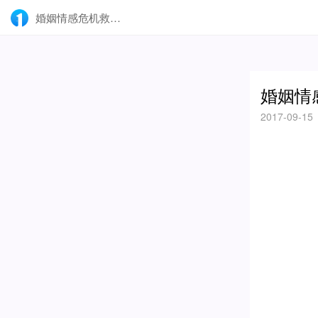
婚姻情感危机救助电话是真的有用吗？-壹点灵
婚姻情
2017-09-15