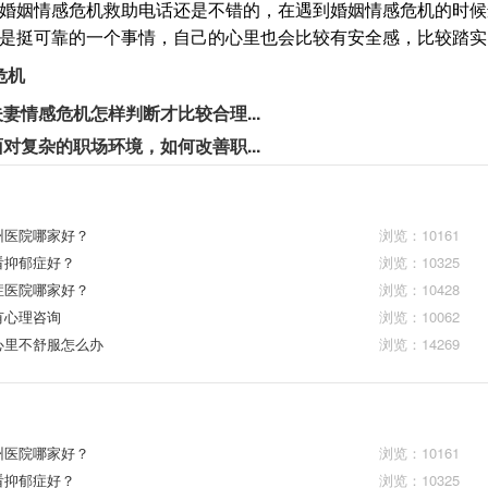
婚姻情感危机救助电话还是不错的，在遇到婚姻情感危机的时候
是挺可靠的一个事情，自己的心里也会比较有安全感，比较踏实
危机
夫妻情感危机怎样判断才比较合理...
面对复杂的职场环境，如何改善职...
州医院哪家好？
浏览：10161
看抑郁症好？
浏览：10325
症医院哪家好？
浏览：10428
有心理咨询
浏览：10062
心里不舒服怎么办
浏览：14269
州医院哪家好？
浏览：10161
看抑郁症好？
浏览：10325