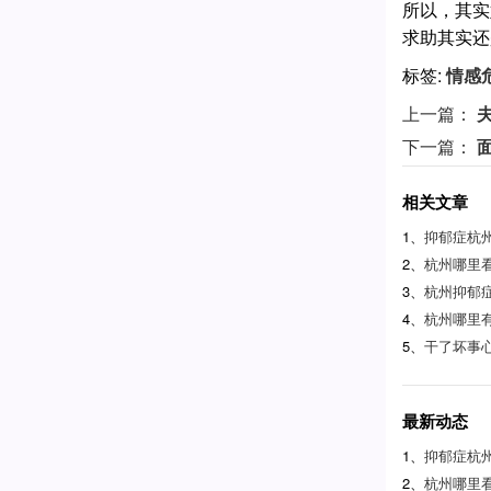
所以，其实
求助其实还
标签:
情感
上一篇：
下一篇：
相关文章
1、
抑郁症杭
2、
杭州哪里
3、
杭州抑郁
4、
杭州哪里
5、
干了坏事
最新动态
1、
抑郁症杭
2、
杭州哪里