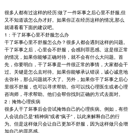
很多人都有过这样的经历:做了一件坏事之后心里不舒服,但
又不知道该怎么办才好。如果你正在经历这样的情况,那么
就请看看下面的建议吧。
1：干了坏事心里不舒服怎么办
干了坏事心里不舒服怎么办？很多人都会遇到这样的问题。
干了坏事之后，心里会不舒服，会感到罪恶感。这是很正常
的情况，如果你能够正确对待，就不会有什么大问题。首
先，你要明白，干了坏事是一件很正常的事情，大家都会干
过。关键是怎么去对待。如果你能够承认错误，诚心诚意地
去弥补，那么问题就不大了。另外，如果你干了坏事之后心
里很不舒服，也可以寻求帮助。你可以找心理医生或者心理
咨询师，寻求帮助。他们会帮你找到正确的方式去面对。
2：掩饰心理疾病
很多人干了坏事后会尝试掩饰自己的心理疾病。例如，有些
人会说自己是“精神病”或者“疯子”，以此来解释自己的行
为。但是这样做只会让自己更加不舒服，因为这样做只会增
加自己的罪恶感。