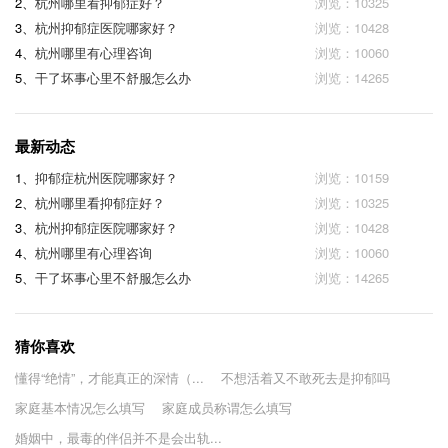
2、
杭州哪里看抑郁症好？
浏览：10325
3、
杭州抑郁症医院哪家好？
浏览：10428
4、
杭州哪里有心理咨询
浏览：10060
5、
干了坏事心里不舒服怎么办
浏览：14265
最新动态
1、
抑郁症杭州医院哪家好？
浏览：10159
2、
杭州哪里看抑郁症好？
浏览：10325
3、
杭州抑郁症医院哪家好？
浏览：10428
4、
杭州哪里有心理咨询
浏览：10060
5、
干了坏事心里不舒服怎么办
浏览：14265
猜你喜欢
懂得“绝情”，才能真正的深情（...
不想活着又不敢死去是抑郁吗
家庭基本情况怎么填写
家庭成员称谓怎么填写
婚姻中，最毒的伴侣并不是会出轨...