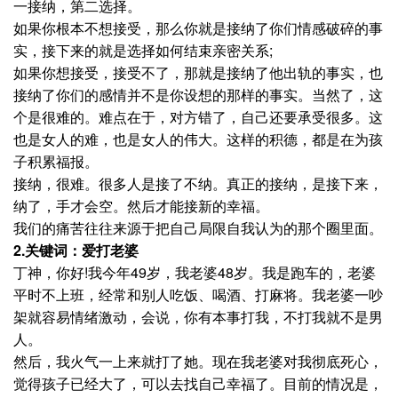
一接纳，第二选择。
如果你根本不想接受，那么你就是接纳了你们情感破碎的事
实，接下来的就是选择如何结束亲密关系;
如果你想接受，接受不了，那就是接纳了他出轨的事实，也
接纳了你们的感情并不是你设想的那样的事实。当然了，这
个是很难的。难点在于，对方错了，自己还要承受很多。这
也是女人的难，也是女人的伟大。这样的积德，都是在为孩
子积累福报。
接纳，很难。很多人是接了不纳。真正的接纳，是接下来，
纳了，手才会空。然后才能接新的幸福。
我们的痛苦往往来源于把自己局限自我认为的那个圈里面。
2.关键词：爱打老婆
丁神，你好!我今年49岁，我老婆48岁。我是跑车的，老婆
平时不上班，经常和别人吃饭、喝酒、打麻将。我老婆一吵
架就容易情绪激动，会说，你有本事打我，不打我就不是男
人。
然后，我火气一上来就打了她。现在我老婆对我彻底死心，
觉得孩子已经大了，可以去找自己幸福了。目前的情况是，