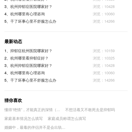
3、
杭州抑郁症医院哪家好？
浏览：10428
4、
杭州哪里有心理咨询
浏览：10060
5、
干了坏事心里不舒服怎么办
浏览：14266
最新动态
1、
抑郁症杭州医院哪家好？
浏览：10159
2、
杭州哪里看抑郁症好？
浏览：10325
3、
杭州抑郁症医院哪家好？
浏览：10428
4、
杭州哪里有心理咨询
浏览：10060
5、
干了坏事心里不舒服怎么办
浏览：14266
猜你喜欢
懂得“绝情”，才能真正的深情（...
不想活着又不敢死去是抑郁吗
家庭基本情况怎么填写
家庭成员称谓怎么填写
婚姻中，最毒的伴侣并不是会出轨...