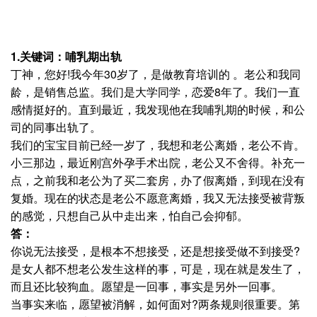
1.关键词：哺乳期出轨
丁神，您好!我今年30岁了，是做教育培训的 。老公和我同
龄，是销售总监。我们是大学同学，恋爱8年了。我们一直
感情挺好的。直到最近，我发现他在我哺乳期的时候，和公
司的同事出轨了。
我们的宝宝目前已经一岁了，我想和老公离婚，老公不肯。
小三那边，最近刚宫外孕手术出院，老公又不舍得。补充一
点，之前我和老公为了买二套房，办了假离婚，到现在没有
复婚。现在的状态是老公不愿意离婚，我又无法接受被背叛
的感觉，只想自己从中走出来，怕自己会抑郁。
答：
你说无法接受，是根本不想接受，还是想接受做不到接受?
是女人都不想老公发生这样的事，可是，现在就是发生了，
而且还比较狗血。愿望是一回事，事实是另外一回事。
当事实来临，愿望被消解，如何面对?两条规则很重要。第