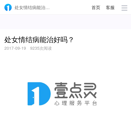
处女情结病能治好吗？-壹点灵
首页
客服
处女情结病能治好吗？
2017-09-19
9235次阅读