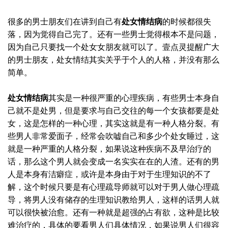
很多的男士朋友们在讲到自己有
处女情结病
的时候都很失
落，因为觉得自己完了。还有一些男士觉得根本不是问题，
因为自己只要找一个处女女朋友就可以了。壹点灵提醒广大
的男士朋友，处女情结其实关乎于个人的人格，并没有那么
简单。
处女情结病
其实是一种很严重的心理疾病，有些男士本身自
己就不是处男，但是要求与自己交往的每一个女孩都要是处
女，这是怎样的一种心理，其实这就是有一种人格分裂。有
些男人非常爱面子，经常会吹嘘自己和多少个处女睡过，这
就是一种严重的人格分裂，如果说这种疾病不及早治疗的
话，那么这个男人就会变成一名实实在在的人渣。还有的男
人是本身有洁癖症，或许是本身由于对于生理知识的不了
解，这个时候只要是有心理疏导师就可以对于男人做心理疏
导，将男人没有储存的生理知识教给男人，这样的话男人就
可以很快被治愈。还有一种就是超强的占有欲，这种是比较
难治疗的，具体的要看男人们具体情况，如果说男人们很容