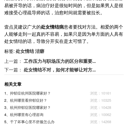
易被开导的话，病治疗好是很短时间的，但是如果男人是很
难接受心理疏导师的话，治愈时间就需要被拉长。
壹点灵建议广大的
处女情结病
患者要找对方法。相爱的两个
人能够走到一起真的不容易，如果只是因为单方面的人具有
处女情结的话，导致分开实在是太可惜了。
标签:
处女情结
洁癖
上一篇：
工作压力与职场压力的区分和重要...
下一篇：
处女情结不对，如何才能够让对方...
相关文章
1、
抑郁症杭州医院哪家好？
浏览：10161
2、
杭州哪里看抑郁症好？
浏览：10325
3、
杭州抑郁症医院哪家好？
浏览：10428
4、
杭州哪里有心理咨询
浏览：10062
5、
干了坏事心里不舒服怎么办
浏览：14268