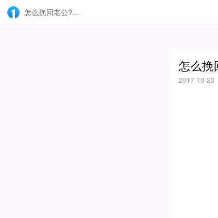
怎么挽回老公?重塑形象提升你的女人味-壹点灵
怎么挽
2017-10-23