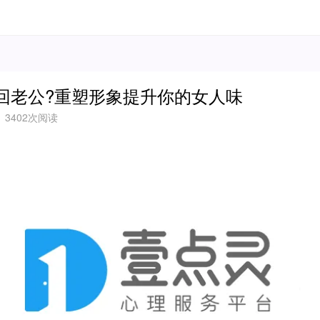
回老公?重塑形象提升你的女人味
3402次阅读