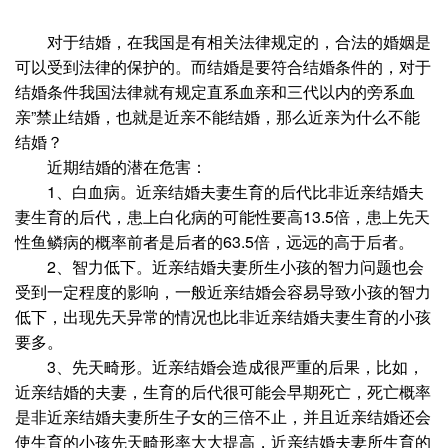
对于结婚，在我国是有相关法律规定的，合法的婚姻是
可以受到法律的保护的。而结婚是要符合结婚条件的，对于
结婚条件我国法律就有规定直系血亲和三代以内的旁系血
亲”禁止结婚，也就是近亲不能结婚，那么近亲为什么不能
结婚？
近期结婚的潜在危害：
1、白血病。近亲结婚夫妻生育的后代比非近亲结婚夫
妻生育的后代，患上白化病的可能性要高13.5倍，患上先天
性鱼鳞病的概率前者是后者的63.5倍，远远的高于后者。
2、智力低下。近亲结婚夫妻所生小孩的智力问题也会
受到一定程度的影响，一般近亲结婚会容易导致小孩的智力
低下，出现先天异常的情况也比非近亲结婚夫妻生育的小孩
要多。
3、先天畸形。近亲结婚会造成很严重的后果，比如，
近亲结婚的夫妻，生育的后代很可能会早期死亡，死亡概率
是非近亲结婚夫妻所生子女的三倍不止，并且近亲结婚还会
使生育的小孩先天畸形率大大提高，近亲结婚夫妻所生育的