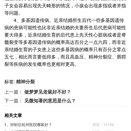
子女会容易出现先天畸形的情况，小孩会出现多指或者并指
等问题。
4、多基因遗传病。近亲结婚所生后代一些多基因遗传
病的患病可能性也比非近亲结婚的夫妻所生后代患病可能性
要大得多，近亲结婚生育的后代患上先天性心脏病或者是脊
髓裂变等多基因遗传病的概率高达百分之一点六四，而非近
亲结婚生育的子女患上这些多基因病的概率只有百分之零点
五七，相比而言要低得多，而且高血压、精神分裂症、唇腭
裂等疾病的发生概率也更相对更高。
标签:
精神分裂
上一篇：
做梦梦见老鼠好不好？
下一篇：
见微知著的意思是什么？
相关文章
1、
抑郁症杭州医院哪家好？
浏览：10159