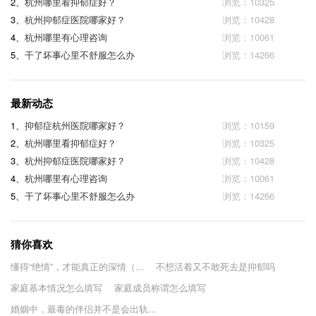
2、
杭州哪里看抑郁症好？
浏览：10325
3、
杭州抑郁症医院哪家好？
浏览：10428
4、
杭州哪里有心理咨询
浏览：10061
5、
干了坏事心里不舒服怎么办
浏览：14266
最新动态
1、
抑郁症杭州医院哪家好？
浏览：10159
2、
杭州哪里看抑郁症好？
浏览：10325
3、
杭州抑郁症医院哪家好？
浏览：10428
4、
杭州哪里有心理咨询
浏览：10061
5、
干了坏事心里不舒服怎么办
浏览：14266
猜你喜欢
懂得“绝情”，才能真正的深情（...
不想活着又不敢死去是抑郁吗
家庭基本情况怎么填写
家庭成员称谓怎么填写
婚姻中，最毒的伴侣并不是会出轨...