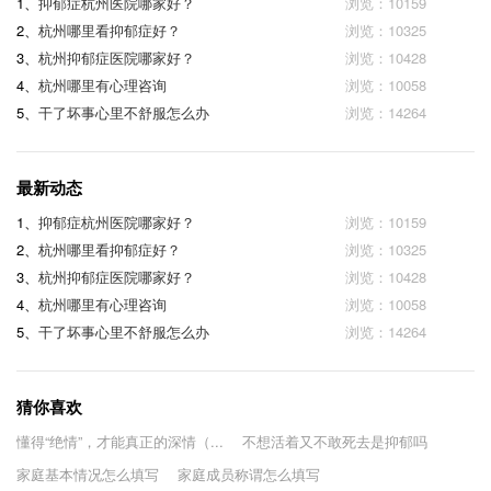
1、
抑郁症杭州医院哪家好？
浏览：10159
2、
杭州哪里看抑郁症好？
浏览：10325
3、
杭州抑郁症医院哪家好？
浏览：10428
4、
杭州哪里有心理咨询
浏览：10058
5、
干了坏事心里不舒服怎么办
浏览：14264
最新动态
1、
抑郁症杭州医院哪家好？
浏览：10159
2、
杭州哪里看抑郁症好？
浏览：10325
3、
杭州抑郁症医院哪家好？
浏览：10428
4、
杭州哪里有心理咨询
浏览：10058
5、
干了坏事心里不舒服怎么办
浏览：14264
猜你喜欢
懂得“绝情”，才能真正的深情（...
不想活着又不敢死去是抑郁吗
家庭基本情况怎么填写
家庭成员称谓怎么填写