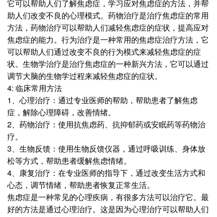
它可以帮助人们了解焦虑症，学习应对焦虑症的方法，并帮
助人们改变不良的心理模式。药物治疗是治疗焦虑症的常用
方法，药物治疗可以帮助人们减轻焦虑症的症状，提高应对
焦虑症的能力。行为治疗是一种常用的焦虑症治疗方法，它
可以帮助人们通过改变不良的行为模式来减轻焦虑症的症
状。生物学治疗是治疗焦虑症的一种新兴方法，它可以通过
调节大脑的生物学过程来减轻焦虑症的症状。
4: 临床常用方法
1、心理治疗：通过专业医师的帮助，帮助患者了解焦虑
症，解除心理障碍，改善情绪。
2、药物治疗：使用抗焦虑药、抗抑郁药或安眠药等药物治
疗。
3、生物反馈：使用生物反馈仪器，通过呼吸训练、身体放
松等方式，帮助患者缓解焦虑情绪。
4、康复治疗：在专业医师的指导下，通过改变生活方式和
心态，调节情绪，帮助患者恢复正常生活。
焦虑症是一种常见的心理疾病，有很多方法可以治疗它。最
好的方法是通过心理治疗。这是因为心理治疗可以帮助人们