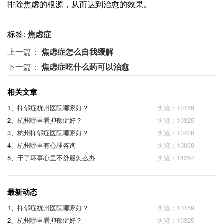
排除焦虑的根源，从而达到治愈的效果。
标签:
焦虑症
上一篇：
焦虑症怎么自我缓解
下一篇：
焦虑症吃什么药可以治愈
相关文章
1、
抑郁症杭州医院哪家好？
浏览：10159
2、
杭州哪里看抑郁症好？
浏览：10325
3、
杭州抑郁症医院哪家好？
浏览：10428
4、
杭州哪里有心理咨询
浏览：10060
5、
干了坏事心里不舒服怎么办
浏览：14264
最新动态
1、
抑郁症杭州医院哪家好？
浏览：10159
2、
杭州哪里看抑郁症好？
浏览：10325