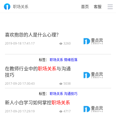
职场关系
首页
客服
喜欢抱怨的人是什么心理？
2019-09-18 17:41:17
3260

标签：
职场关系
情绪低落
在教师行业中的
职场关系
与沟通
技巧
2017-09-20 17:30:43
5038

标签：
职场关系
沟通技巧
新人小白学习如何掌控
职场关系
2017-09-20 17:29:19
4717
