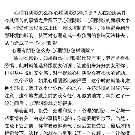
心理有阴影怎么办 心理阴影怎样消除？人在经历某件
令其痛苦的事情之后留下了心理阴影，心理阴影的面积大小
与心理受伤害程度成正比。难以控制的内心，很容易会到外
部环境的影响，从而对心理造成一些负面的影响无法抹去，
从而造成了一些心理阴影
心理有阴影怎么办 心理阴影怎样消除？
跟朋友倾诉，如果自己心理阴影比较严重，老是觉得很
恐惧，此时就能选择跟朋友倾诉，让他们来好好的安慰你，
也能从中找到安全感，对于摆脱心理阴影会有很大的帮助。
换个环境，如果心理阴影比较严重，这个时候就能考虑
换个环境，离开这个让你伤心的地方，在还环境的时候还要
注意，这个地方跟之前的没有任何相似的地方，等到过了一
段时间后，心理阴影就会好很多。
学会面对、接受、处理和放下：心理的阴影，一定与一
些事情有关，由这些事情引起的，你需要把它放下。当然，
在放下它之前，你需要鼓起勇气，然后去接受它，最后才能
把它放下。这样，你就在心里形成了一个过程，一个让你摆