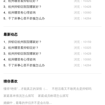
2、
杭州哪里看抑郁症好？
浏览：10325
3、
杭州抑郁症医院哪家好？
浏览：10428
4、
杭州哪里有心理咨询
浏览：10060
5、
干了坏事心里不舒服怎么办
浏览：14264
最新动态
1、
抑郁症杭州医院哪家好？
浏览：10159
2、
杭州哪里看抑郁症好？
浏览：10325
3、
杭州抑郁症医院哪家好？
浏览：10428
4、
杭州哪里有心理咨询
浏览：10060
5、
干了坏事心里不舒服怎么办
浏览：14264
猜你喜欢
懂得“绝情”，才能真正的深情（...
不想活着又不敢死去是抑郁吗
家庭基本情况怎么填写
家庭成员称谓怎么填写
婚姻中，最毒的伴侣并不是会出轨...