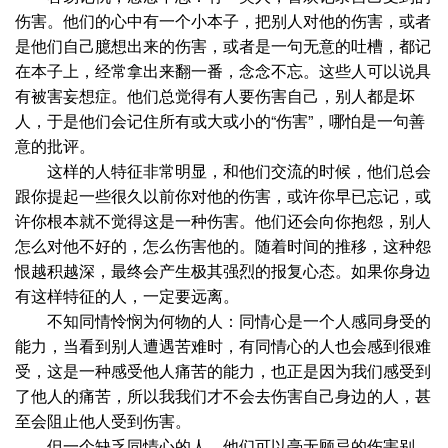
伤害。他们的心中有一个小本子，把别人对他的伤害，或者
是他们自己臆想出来的伤害，或者是一句无意的吐槽，都记
在本子上，经常拿出来翻一番，念念不忘。这些人可以说具
有被害妄想症。他们总觉得有人要伤害自己，别人都是坏
人，于是他们会记住所有或大或小的“伤害”，哪怕是一句善
意的批评。
这样的人特征非常明显，和他们交流的时候，他们总会
跟你提起一些很久以前你对他的伤害，或许你早已忘记，或
许你根本就不觉得这是一种伤害。他们还会向你抱怨，别人
怎么对他不好的，怎么伤害他的。随着时间的推移，这种怨
恨越积越深，最终会产生极其强烈的报复心态。如果你身边
有这样特征的人，一定要远离。
不知同情怜悯为何物的人：同情心是一个人感同身受的
能力，当看到别人遭遇苦难时，有同情心的人也会感到很难
受，这是一种感受他人痛苦的能力，也正是因为我们感受到
了他人的痛苦，所以我我们才不会去伤害自己身边的人，甚
至会阻止他人受到伤害。
但一个缺乏同情心的人，他们可以毫无顾忌的伤害别