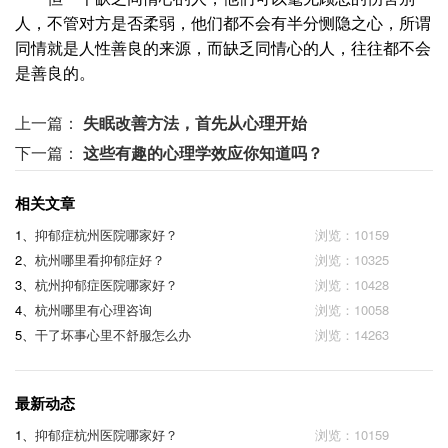
人，不管对方是否柔弱，他们都不会有半分恻隐之心，所谓
同情就是人性善良的来源，而缺乏同情心的人，往往都不会
是善良的。
上一篇：
失眠改善方法，首先从心理开始
下一篇：
这些有趣的心理学效应你知道吗？
相关文章
1、
抑郁症杭州医院哪家好？
浏览：10159
2、
杭州哪里看抑郁症好？
浏览：10325
3、
杭州抑郁症医院哪家好？
浏览：10428
4、
杭州哪里有心理咨询
浏览：10058
5、
干了坏事心里不舒服怎么办
浏览：14263
最新动态
1、
抑郁症杭州医院哪家好？
浏览：10159