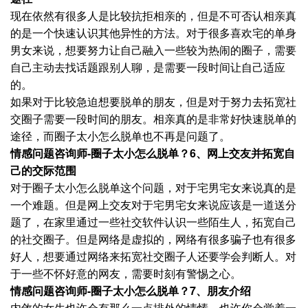
现在依然有很多人是比较抗拒相亲的，但是不可否认相亲真
的是一个快速认识其他异性的方法。对于很多喜欢宅的单身
男女来说，想要努力让自己融入一些较为热闹的圈子，需要
自己主动去找话题跟别人聊，是需要一段时间让自己适应
的。
如果对于比较急迫想要脱单的朋友，但是对于努力去拓宽社
交圈子需要一段时间的朋友。相亲真的是非常好快速脱单的
途径，而圈子太小怎么脱单也不再是问题了。
情感问题咨询师-圈子太小怎么脱单？6、网上交友并拓宽自
己的交际范围
对于圈子太小怎么脱单这个问题，对于宅男宅女来说真的是
一个难题。但是网上交友对于宅男宅女来说应该是一道送分
题了，在家里通过一些社交软件认识一些陌生人，拓宽自己
的社交圈子。但是网络是虚拟的，网络有很多骗子也有很多
好人，想要通过网络来拓宽社交圈子人还要学会判断人。对
于一些不怀好意的网友，需要时刻有警惕之心。
情感问题咨询师-圈子太小怎么脱单？7、朋友介绍
内敛的女生也许会有那么一点排外的情愫，也许你会觉着一