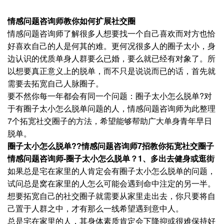
情感问题咨询师教你如何扩展社交圈
情感问题咨询师了解很多人想要找一个自己喜欢而对方也恰
好喜欢自己的人是何其的难。更何况很多人的圈子太小，身
边认识的优质单身人群要么已婚，要么就已经有对象了。所
以想要真正意义上的脱单，而不只是说说而已的话，首先就
需要去拓宽自己人脉圈子。
要不然你每一年都会有同一个问题：圈子太小怎么脱单?对
于有圈子太小怎么脱单问题的人，情感问题咨询师为此整理
7个拓宽社交圈子的方法，希望能够帮助广大单身青年早日
脱单。
圈子太小怎么脱单??情感问题咨询师7招教你拓宽社交圈子
情感问题咨询师-圈子太小怎么脱单？1、多出去健身或逛街
如果总是宅在家里的人肯定会有圈子太小怎么脱单的问题，
试问总是窝在家里的人怎么可能会遇到命中注定的另一半。
想要拓宽自己的社交圈子就需要从家里走出去，你只要将自
己置于人群之中，才有那么一线希望遇到意中人。
总是宅在家里的人，其身体素质肯定会下降抑或很难保持好