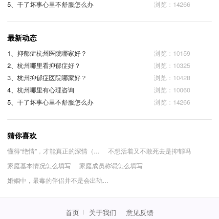
5、
干了坏事心里不舒服怎么办
浏览：14266
最新动态
1、
抑郁症杭州医院哪家好？
浏览：10159
2、
杭州哪里看抑郁症好？
浏览：10325
3、
杭州抑郁症医院哪家好？
浏览：10428
4、
杭州哪里有心理咨询
浏览：10060
5、
干了坏事心里不舒服怎么办
浏览：14266
猜你喜欢
懂得“绝情”，才能真正的深情（...
不想活着又不敢死去是抑郁吗
家庭基本情况怎么填写
家庭成员称谓怎么填写
婚姻中，最毒的伴侣并不是会出轨...
首页
关于我们
意见反馈