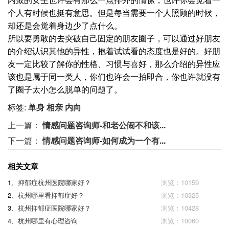
个人有时候也挺有意思。但是每当需要一个人照顾的时候，
却还是会觉着身边少了点什么。
所以要勇敢的去突破自己固定的朋友圈子，可以通过好朋友
的介绍认识其他的异性，抱着试试看的态度也是好的。好朋
友一定比较了解你的性格、习惯与喜好，那么介绍的异性应
该也是属于同一类人，你们也许会一拍即合，你也许就没有
了圈子太小怎么脱单的问题了。
标签:
单身
相亲
内向
上一篇：
情感问题咨询师-和老公闹不和该...
下一篇：
情感问题咨询师-如何成为一个有...
相关文章
1、
抑郁症杭州医院哪家好？
浏览：10159
2、
杭州哪里看抑郁症好？
浏览：10325
3、
杭州抑郁症医院哪家好？
浏览：10428
4、
杭州哪里有心理咨询
浏览：10060