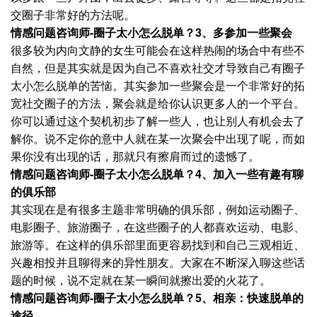
交圈子非常好的方法呢。
情感问题咨询师-圈子太小怎么脱单？3、多参加一些聚会
很多较为内向文静的女生可能会在这样热闹的场合中有些不
自然，但是其实就是因为自己不喜欢社交才导致自己有圈子
太小怎么脱单的苦恼。其实参加一些聚会是一个非常好的拓
宽社交圈子的方法，聚会就是给你认识更多人的一个平台。
你可以通过这个契机初步了解一些人，也让别人有机会去了
解你。说不定你的意中人就在某一次聚会中出现了呢，而如
果你没有出现的话，那就只有擦肩而过的遗憾了。
情感问题咨询师-圈子太小怎么脱单？4、加入一些有趣有聊
的俱乐部
其实现在是有很多主题非常明确的俱乐部，例如运动圈子、
电影圈子、旅游圈子，在这些圈子的人都喜欢运动、电影、
旅游等。在这样的俱乐部里面更容易找到和自己三观相近、
兴趣相投并且聊得来的异性朋友。大家在不断深入聊这些话
题的时候，说不定就在某一瞬间就擦出爱的火花了。
情感问题咨询师-圈子太小怎么脱单？5、相亲：快速脱单的
途径