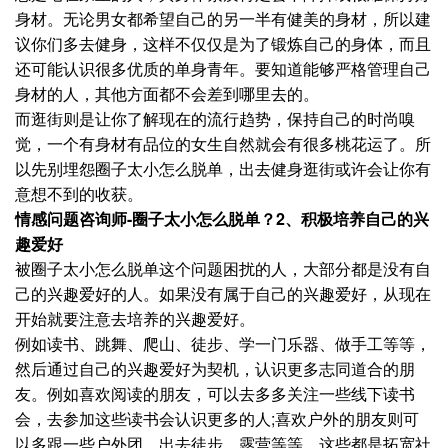
身材。无论男女都希望自己的另一半有健美的身材，所以建
议你们多去健身，这样不仅仅是为了锻炼自己的身体，而且
还可能认识很多优质的单身青年。要知道能够严格管理自己
身材的人，其他方面都不会差到哪里去的。
而逛街则是让你了解现在的流行趋势，保持自己的时尚嗅
觉，一个有身材有品位的女生自然就会有很多桃花运了。所
以先别埋怨圈子太小怎么脱单，出去健身逛街或许会让你有
意想不到的收获。
情感问题咨询师-圈子太小怎么脱单？2、积极培养自己的兴
趣爱好
被圈子太小怎么脱单这个问题困扰的人，大部分都是没有自
己的兴趣爱好的人。如果没有属于自己的兴趣爱好，从现在
开始就要注意去培养的兴趣爱好。
例如读书、跳舞、爬山、徒步、学一门乐器、做手工等等，
然后通过自己的兴趣爱好为契机，认识更多志同道合的朋
友。例如喜欢阅读的朋友，可以去多多关注一些线下读书
会，去参加这些读书会认识更多的人;喜欢户外的朋友则可
以多跟一些户外团，出去徒步、露营等等。这些都是拓宽社