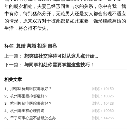
年的朝夕相处，夫妻已经形同鱼与水的关系，你中有我，我
中有你，待到猛然分开，无论男人还是女人都会出现不适应
的情形，原来双方对于彼此都是如此重要，强形继续离婚的
生活，将会得不偿失。
标签:
复婚
离婚
相亲
自私
上一篇：
想突破社交障碍可以从这几点开始...
下一篇：
与同事相处你需要掌握这些技巧！
相关文章
1、
抑郁症杭州医院哪家好？
浏览：10159
2、
杭州哪里看抑郁症好？
浏览：10325
3、
杭州抑郁症医院哪家好？
浏览：10428
4、
杭州哪里有心理咨询
浏览：10060
5、
干了坏事心里不舒服怎么办
浏览：14265