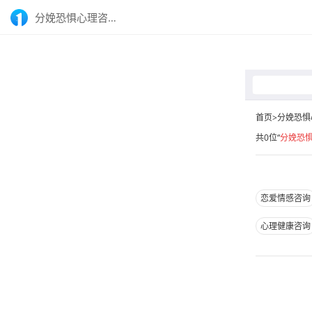
分娩恐惧心理咨询_心理咨询师在线-壹点灵
首页>分娩恐惧
共0位“
分娩恐
恋爱情感咨询
心理健康咨询